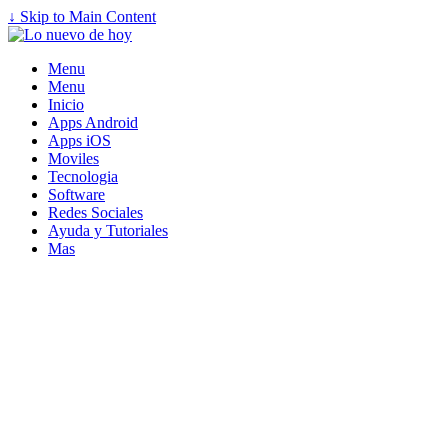
↓ Skip to Main Content
Menu
Menu
Inicio
Apps Android
Apps iOS
Moviles
Tecnologia
Software
Redes Sociales
Ayuda y Tutoriales
Mas