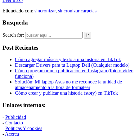
Leer más ›
Etiquetado con:
sincronizar
,
sincronizar carpetas
Busqueda
Search for:
Post Recientes
Cómo agregar música y texto a una historia en TikTok
Descargar Drivers para tu Laptop Dell (Cualquier modelo)
Cómo programar una publicación en Instagram (foto o video,
funciona)
Solución: Mi laptop Asus no me reconoce la unidad de
almacenamiento a la hora de formatear
Cómo crear y publicar una historia (story) en TikTok
Enlaces internos:
-
Publicidad
-
Contacto
-
Politicas Y cookies
-
Acerca