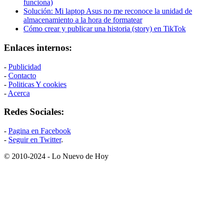
funciona)
Solución: Mi laptop Asus no me reconoce la unidad de
almacenamiento a la hora de formatear
Cómo crear y publicar una historia (story) en TikTok
Enlaces internos:
-
Publicidad
-
Contacto
-
Politicas Y cookies
-
Acerca
Redes Sociales:
-
Pagina en Facebook
-
Seguir en Twitter
.
© 2010-2024 - Lo Nuevo de Hoy