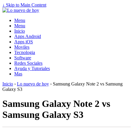
↓ Skip to Main Content
Menu
Menu
Inicio
Apps Android
Apps iOS
Moviles
Tecnologia
Software
Redes Sociales
Ayuda y Tutoriales
Mas
Inicio
›
Lo nuevo de hoy
›
Samsung Galaxy Note 2 vs Samsung
Galaxy S3
Samsung Galaxy Note 2 vs
Samsung Galaxy S3