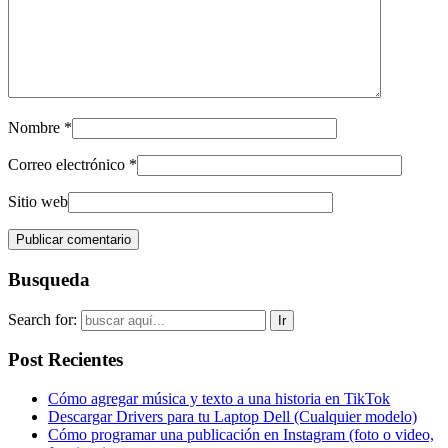
Nombre
*
Correo electrónico
*
Sitio web
Busqueda
Search for:
Post Recientes
Cómo agregar música y texto a una historia en TikTok
Descargar Drivers para tu Laptop Dell (Cualquier modelo)
Cómo programar una publicación en Instagram (foto o video,