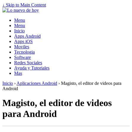
↓ Skip to Main Content
Menu
Menu
Inicio
Apps Android
Apps iOS
Moviles
Tecnologia
Software
Redes Sociales
Ayuda y Tutoriales
Mas
Inicio
›
Aplicaciones Android
›
Magisto, el editor de videos para
Android
Magisto, el editor de videos
para Android