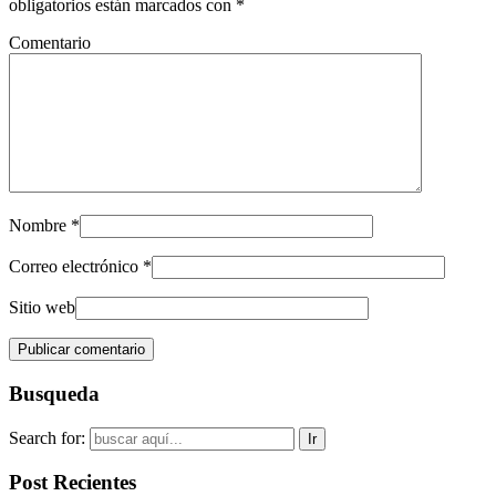
obligatorios están marcados con
*
Comentario
Nombre
*
Correo electrónico
*
Sitio web
Busqueda
Search for:
Post Recientes