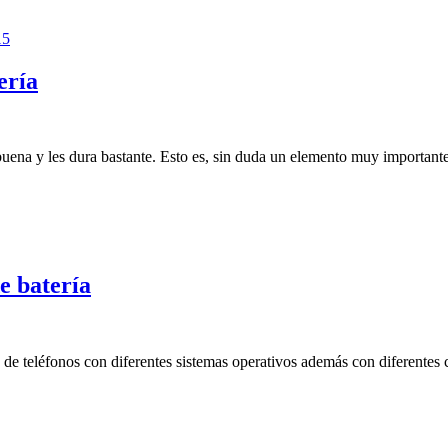
15
ería
buena y les dura bastante. Esto es, sin duda un elemento muy important
e batería
de teléfonos con diferentes sistemas operativos además con diferentes c