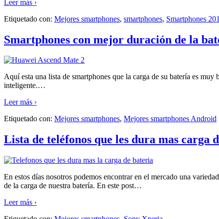
Leer más ›
Etiquetado con:
Mejores smartphones
,
smartphones
,
Smartphones 20
Smartphones con mejor duración de la bat
Aquí esta una lista de smartphones que la carga de su batería es muy 
inteligente.
…
Leer más ›
Etiquetado con:
Mejores smartphones
,
Mejores smartphones Android
Lista de teléfonos que les dura mas carga d
En estos días nosotros podemos encontrar en el mercado una variedad 
de la carga de nuestra batería. En este post
…
Leer más ›
Etiquetado con:
Mejores smartphones
,
Sony Xperia