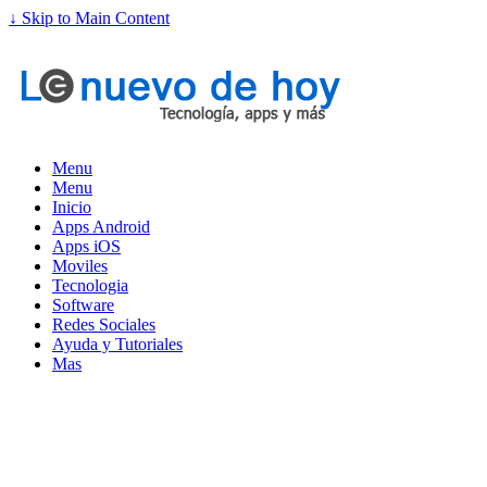
↓ Skip to Main Content
Menu
Menu
Inicio
Apps Android
Apps iOS
Moviles
Tecnologia
Software
Redes Sociales
Ayuda y Tutoriales
Mas