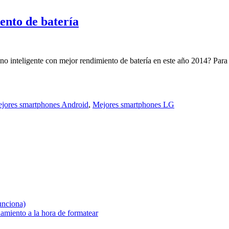
ento de batería
no inteligente con mejor rendimiento de batería en este año 2014? Para 
jores smartphones Android
,
Mejores smartphones LG
unciona)
amiento a la hora de formatear