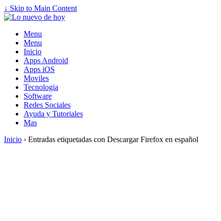
↓ Skip to Main Content
Menu
Menu
Inicio
Apps Android
Apps iOS
Moviles
Tecnologia
Software
Redes Sociales
Ayuda y Tutoriales
Mas
Inicio
›
Entradas etiquetadas con Descargar Firefox en español