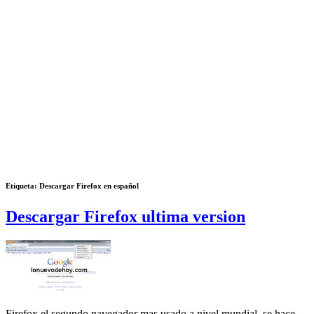
Etiqueta: Descargar Firefox en español
Descargar Firefox ultima version
Firefox el segundo navegador mas usado a nivel mundial, se hace