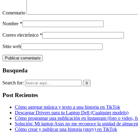
Comentario
Nombre
*
Correo electrónico
*
Sitio web
Busqueda
Search for:
Post Recientes
Cómo agregar música y texto a una historia en TikTok
Descargar Drivers para tu Laptop Dell (Cualquier modelo)
Cómo programar una publicación en Instagram (foto o video, f
Solución: Mi laptop Asus no me reconoce la unidad de almacen
Cómo crear y publicar una historia (story) en TikTok