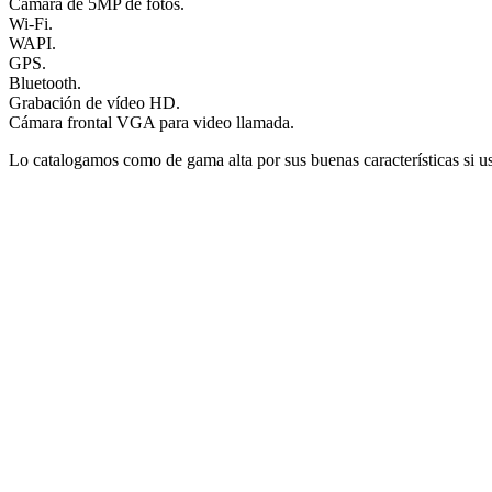
Cámara de 5MP de fotos.
Wi-Fi.
WAPI.
GPS.
Bluetooth.
Grabación de vídeo HD.
Cámara frontal VGA para video llamada.
Lo catalogamos como de gama alta por sus buenas características si us