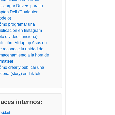
scargar Drivers para tu
ptop Dell (Cualquier
odelo)
ómo programar una
ublicación en Instagram
oto o video, funciona)
lución: Mi laptop Asus no
e reconoce la unidad de
lmacenamiento a la hora de
ormatear
ómo crear y publicar una
storia (story) en TikTok
laces internos:
licidad