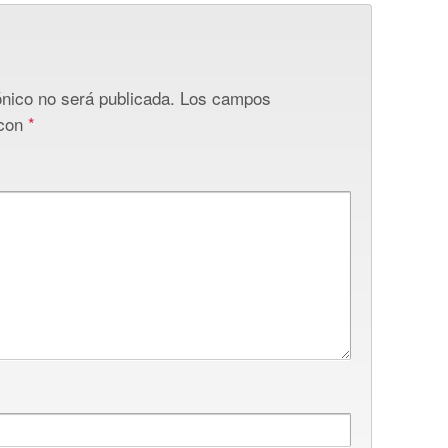
ónico no será publicada.
Los campos
 con
*