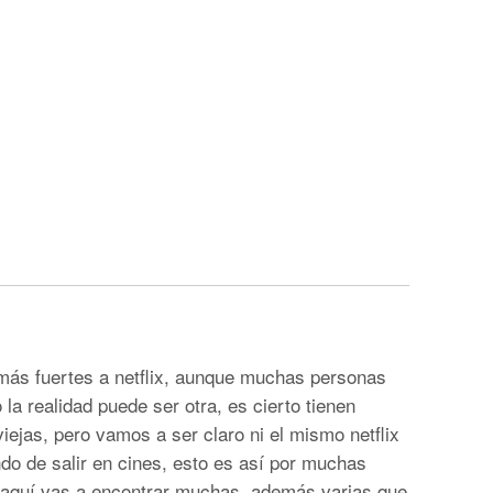
 más fuertes a netflix, aunque muchas personas
la realidad puede ser otra, es cierto tienen
iejas, pero vamos a ser claro ni el mismo netflix
do de salir en cines, esto es así por muchas
, aquí vas a encontrar muchas, además varias que