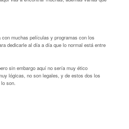
ta con muchas películas y programas con los
ra dedicarle al día a día que lo normal está entre
 pero sin embargo aquí no sería muy ético
uy lógicas, no son legales, y de estos dos los
lo son.