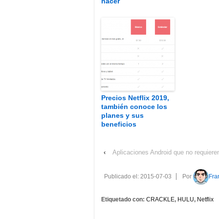
hacer
Precios Netflix 2019,
también conoce los
planes y sus
beneficios
‹
Aplicaciones Android que no requiere
Publicado el:
2015-07-03
Por
Fra
Etiquetado con:
CRACKLE
,
HULU
,
Netflix