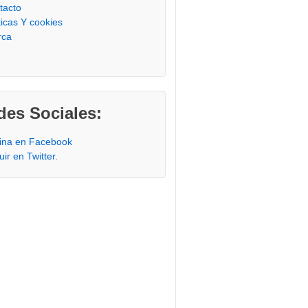
tacto
ticas Y cookies
rca
des Sociales:
ina en Facebook
ir en Twitter
.