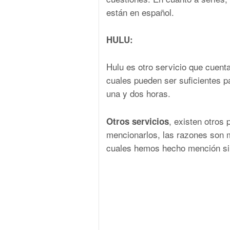
están en español.
HULU:
Hulu es otro servicio que cuen
cuales pueden ser suficientes pa
una y dos horas.
, existen otros
Otros servicios
mencionarlos, las razones son m
cuales hemos hecho mención si 