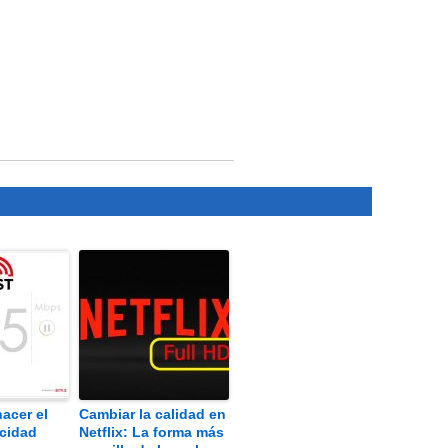
hacer el
Cambiar la calidad en
ocidad
Netflix: La forma más