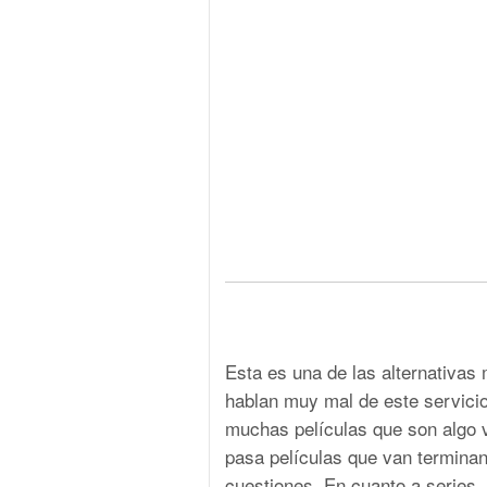
Esta es una de las alternativas
hablan muy mal de este servicio 
muchas películas que son algo v
pasa películas que van terminan
cuestiones. En cuanto a series